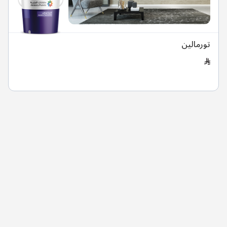
تورمالين