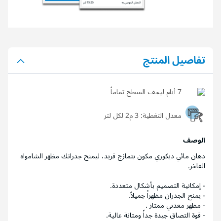
تفاصيل المنتج
7 أيام ليجف السطح تماماً
معدل التغطية:
3 م2 لكل لتر
الوصف
دهان مائي ديكوري مكون بتمازج فريد، ليمنح جدرانك مظهر الشامواه
الفاخر.
- إمكانية التصميم بأشكال متعددة.
- يمنح الجدران مظهراً جميلاً.
- مظهر معدني ممتاز .
- قوة التصاق جيدة جداً ومتانة عالية.