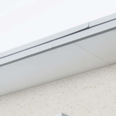
غير متوفر - ت
متوقع التوصيل:
09 اغسطس - 14 اغس
عن
لتحديد كمية الدِهان المطلوبة، نقسم مساحة السطح ع
لتر ثم نضرب النتيجة في عدد الطبقات المطلوبة.
سيتم عرض كمية الدِهان التي تحتاجه
بناءً على المنتج، سنقترح عليك عدد الطبقات التي ستحتاجها.