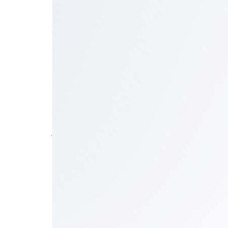
التخطي إلى بداية معرض الصور