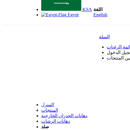
اللغة
KSA
Egypt
English
السلة
ئمة الرغبات
جيل الدخول
بين المنتجات
المنزل
المنتجات
دهانات الجدران الخارجية
دهانات الرشات
صلد