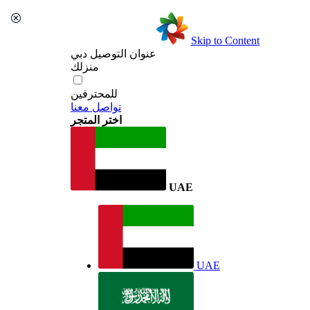
Skip to Content
عنوان التوصيل
دبي
منزلك
للمحترفين
تواصل معنا
اختر المتجر
UAE
UAE