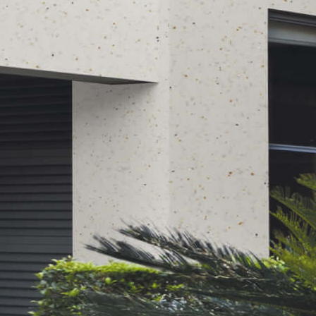
7 أيام ليجف السطح تمام