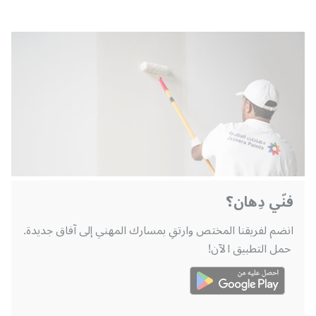
فنّي دِهان؟
انضم لفريقنا المختص وارتقِ بمسارك المهني إلى آفاق جديدة.
حمل التطبيق الآن!