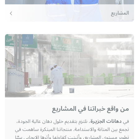
المشاريع
من واقع خبراتنا في المشاريع
في
دهانات الجزيرة
، نلتزم بتقديم حلول دهان عالية الجودة،
تجمع بين المتانة والاستدامة. منتجاتنا المبتكرة ساهمت في
تطوير مستوى المشاريع، وأثبتت كفاءتها وأثرها الإيجابي بيئيًا