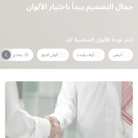
جمال التصميم يبدأ باختيار الألوان
اختر لوحة الألوان المناسبة لك
أبيض
أوف وايت
ألوان البيج
رمادي