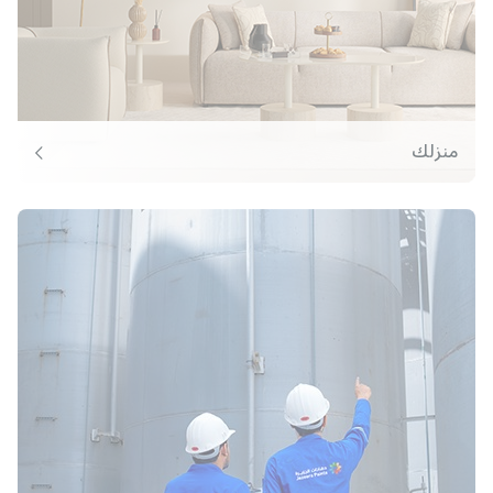
منزلك