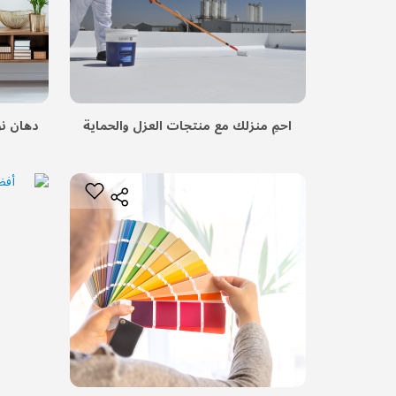
احمِ منزلك مع منتجات العزل والحماية
دهان نو