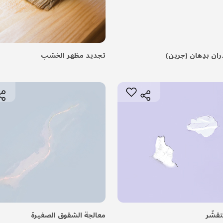
ران بدِهان (جرين)
تجديد مظهر الخشب
قشُّر
معالجة الشقوق الصغيرة