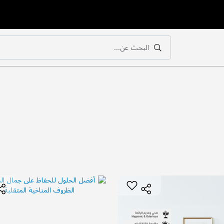
البحث عن...
بحث
بحث