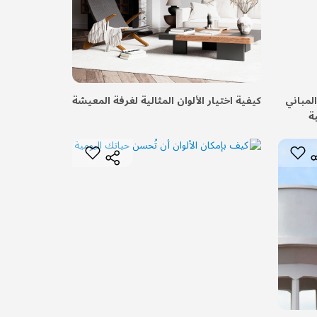
لمباني
كيفية اختيار الألوان المثالية لغرفة المعيشة
ة