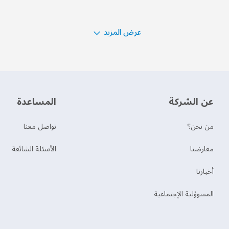
عرض المزيد
عن الشركة
‫المساعدة‬
من نحن؟
تواصل معنا
‫معارضنا‬
الأسئلة الشائعة
‫أخبارنا‬
المسوؤلية الإجتماعية