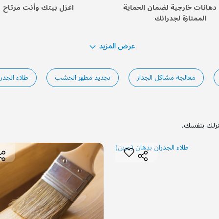
هانات خارجية لضمان الحماية
اعزل بيتك وأنت مرتاح
الممتازة لجدرانك
عرض المزيد
معالجة مشاكل الجدار
تجديد مظهر الخشب
طلاء الجدر
نزلك بنفسك.