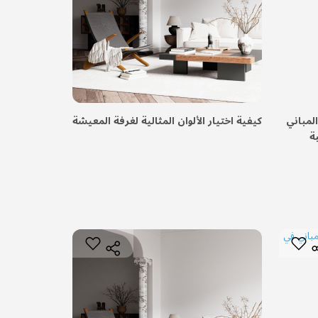
لمباني
كيفية اختيار الألوان المثالية لغرفة المعيشة
ة