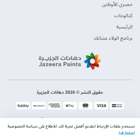
حصري للأونلاين
‫كتالوجات‬
الرئيسية
برنامج الولاء عشانك
حقوق النشر © 2026 دهانات الجزيرة
سياسة الخصوصية
الشروط و الأحكام
نستخدم ملفات الإرتباط لتقديم أفضل تجربة لك. للاطلاع على سياسة الخصوصية
اضغط هنا
.
السجل التجاري. 101046780