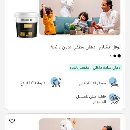
نوفل تشارم | دهان مطفي بدون رائحة
دهان سادة داخلي
يخفف بالماء
معدل انتشار عالي
مقاومة فائقة للبقع
قابلية مثلى للغسيل
المستمر