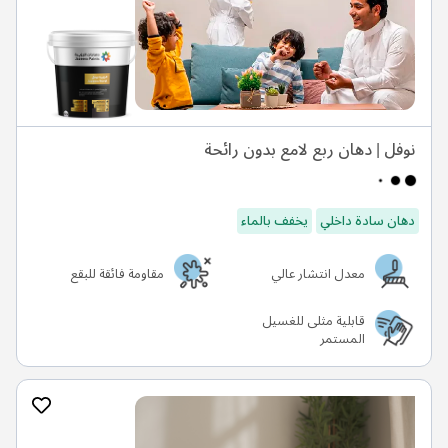
نوفل | دهان ربع لامع بدون رائحة
دهان سادة داخلي
يخفف بالماء
معدل انتشار عالي
مقاومة فائقة للبقع
قابلية مثلى للغسيل
المستمر