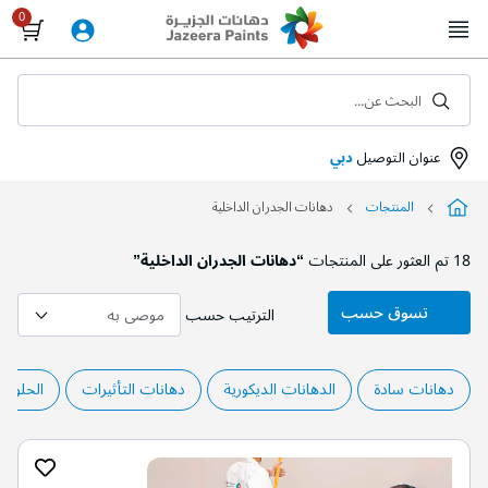
Skip
to
Content
البحث عن...
عنوان التوصيل
دبي
المنتجات
دهانات الجدران الداخلية
18
تم العثور على المنتجات
“دهانات الجدران الداخلية”
تسوق حسب
الترتيب حسب
دهانات سادة
الدهانات الديكورية
دهانات التأثيرات
الحلول ا