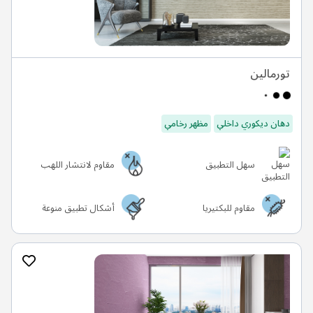
تورمالين
دهان ديكوري داخلي
مظهر رخامي
سهل التطبيق
مقاوم لانتشار اللهب
مقاوم للبكتيريا
أشكال تطبيق منوعة