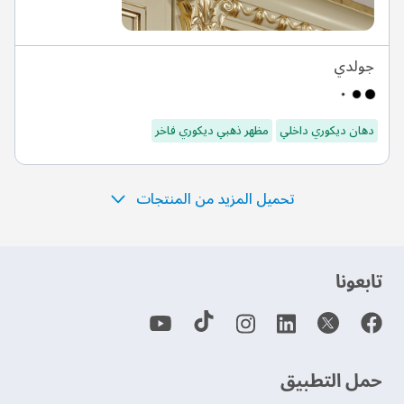
جولدي
دهان ديكوري داخلي
مظهر ذهبي ديكوري فاخر
تحميل المزيد من المنتجات
‫تابعونا‬
حمل التطبيق