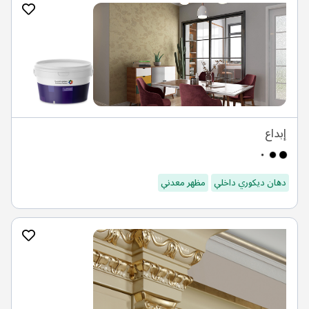
إبداع
دهان ديكوري داخلي
مظهر معدني