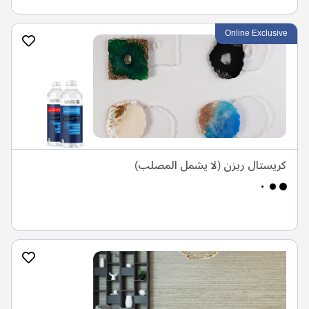
Online Exclusive
كريستال ريزن (لا يشمل المصلب)