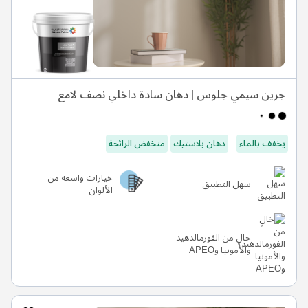
جرين سيمي جلوس | دهان سادة داخلي نصف لامع
يخفف بالماء
دهان بلاستيك
منخفض الرائحة
خيارات واسعة من
سهل التطبيق
الألوان
خالٍ من الفورمالدهيد
والأمونيا وAPEO