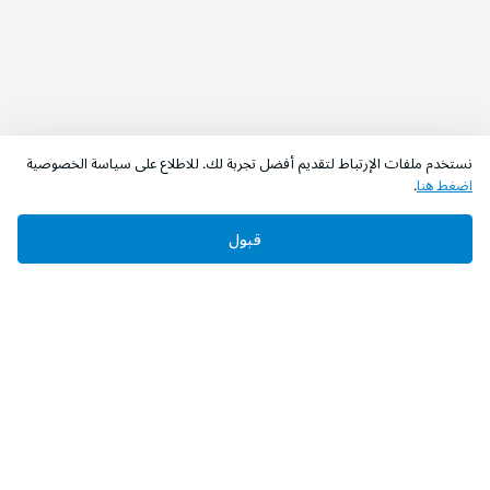
نستخدم ملفات الإرتباط لتقديم أفضل تجربة لك. للاطلاع على سياسة الخصوصية
اضغط هنا
.
قبول
‫تابعونا‬
حمل التطبيق