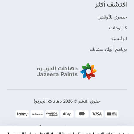
اكتشف أكثر
حصري للأونلاين
‫كتالوجات‬
الرئيسية
برنامج الولاء عشانك
حقوق النشر © 2026 دهانات الجزيرة
سياسة الخصوصية
الشروط و الأحكام