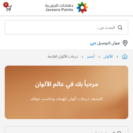
Skip
to
Content
البحث عن...
عنوان التوصيل
دبي
الألوان
أخضر
درجات الألوان الفاتحة
مرحباً بك في عالم الألوان
اكتشف درجات ألوان تلهمك وتناسب ذوقك