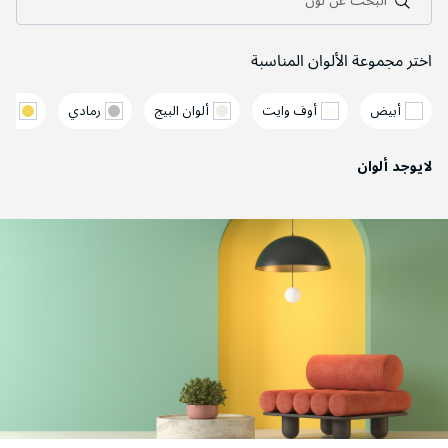
البحث عن لون
اختر مجموعة الألوان المناسبة
أبيض
أوف وايت
ألوان البيج
رمادي
أصف
لايوجد ألوان