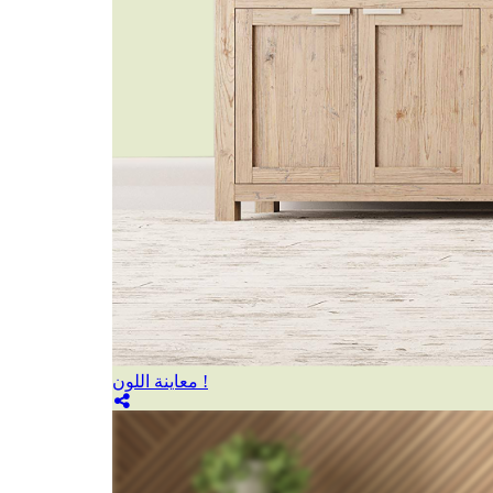
معاينة اللون !