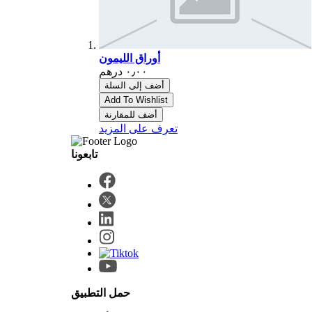
أوراق الليمون
أضف إلى السلة
Add To Wishlist
أضف للمقارنة
تعرف على المزيد
حمل التطبيق