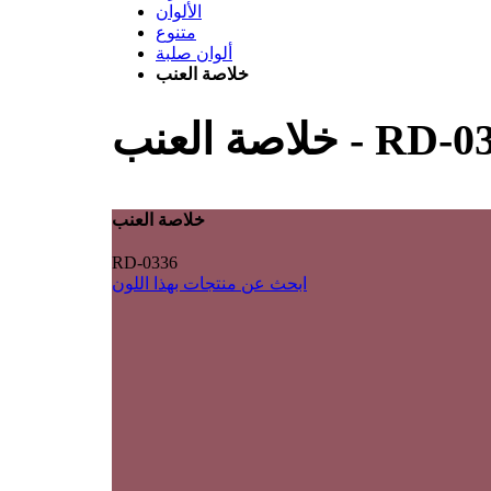
الألوان
متنوع
ألوان صلبة
خلاصة العنب
RD-03
-
خلاصة العنب
خلاصة العنب
RD-0336
ابحث عن منتجات بهذا اللون