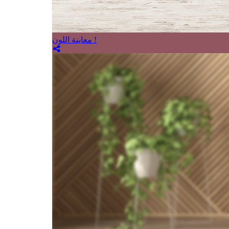
معاينة اللون !