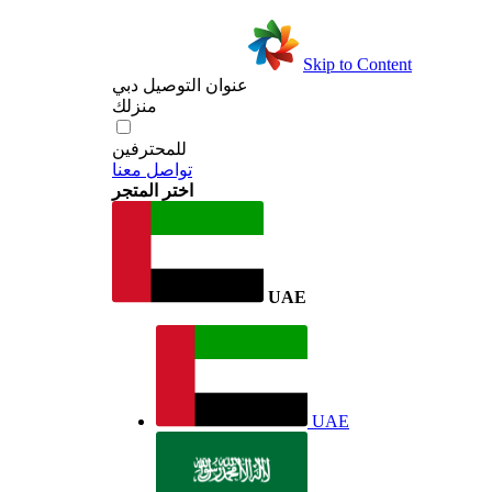
Skip to Content
عنوان التوصيل
دبي
منزلك
للمحترفين
تواصل معنا
اختر المتجر
UAE
UAE