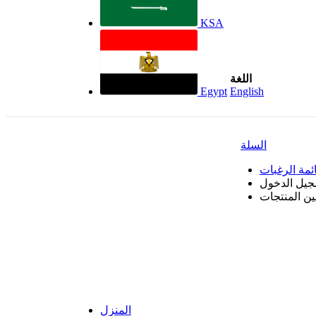
KSA
اللغة
Egypt
English
السلة
ئمة الرغبات
جيل الدخول
بين المنتجات
المنزل