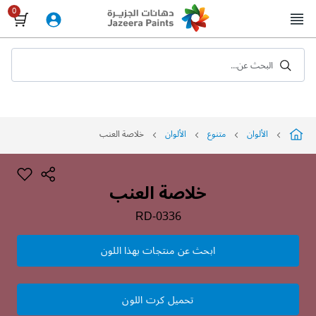
Skip
to
Content
البحث عن...
الألوان
متنوع
الألوان
خلاصة العنب
خلاصة العنب
RD-0336
ابحث عن منتجات بهذا اللون
تحميل كرت اللون