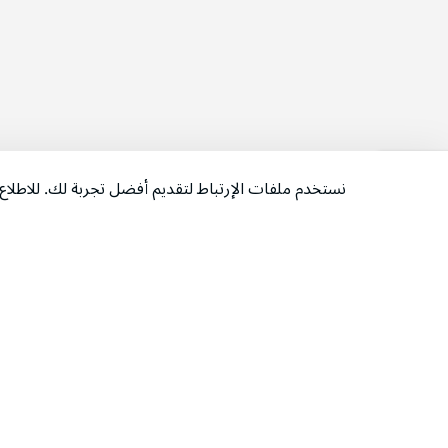
نستخدم ملفات الإرتباط لتقديم أفضل تجربة لك. للاطل
‫تابعونا‬