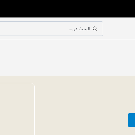
البحث عن...
بحث
بحث