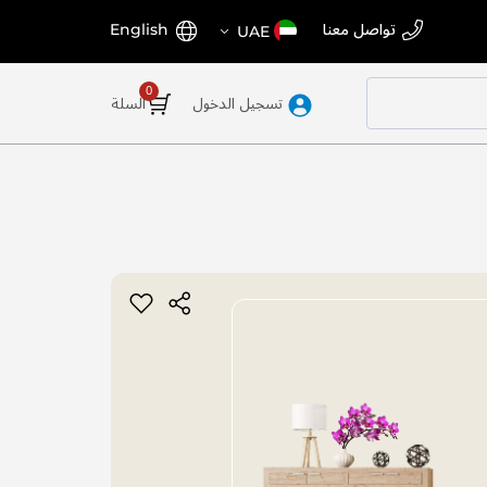
اختر
اللغة
تواصل معنا
English
UAE
المتجر
تسجيل الدخول
السلة