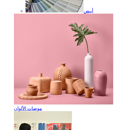
أبيض
موضات الألوان