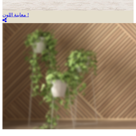
معاينة اللون !