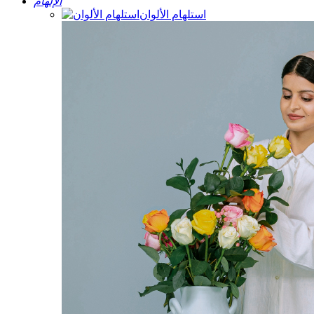
الإلهام
استلهام الألوان