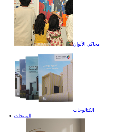
محاكي الألوان
الكتالوجات
المنتجات