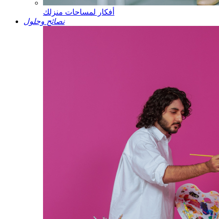
أفكار لمساحات منزلك
نصائح وحلول