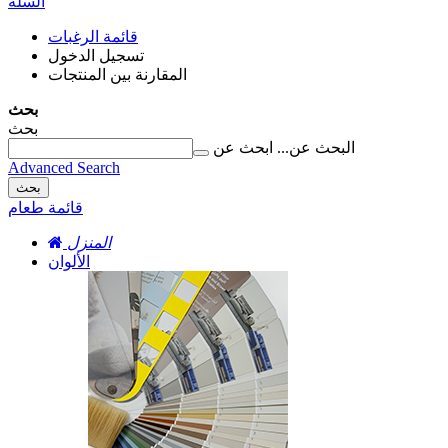
السلة
قائمة الرغبات
تسجيل الدخول
المقارنة بين المنتجات
بحث
بحث
البحث عن...
ابحث عن
Advanced Search
بحث
قائمة طعام
المنزل
الألوان