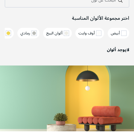
البحث عن لون
اختر مجموعة الألوان المناسبة
أبيض
أوف وايت
ألوان البيج
رمادي
أصف
لايوجد ألوان