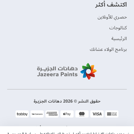
اكتشف أكثر
حصري للأونلاين
‫كتالوجات‬
الرئيسية
برنامج الولاء عشانك
حقوق النشر © 2026 دهانات الجزيرة
سياسة الخصوصية
الشروط و الأحكام