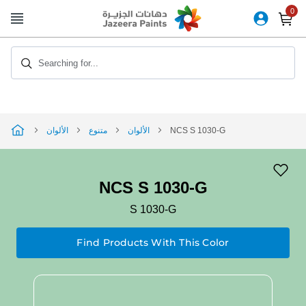
Skip
to
Content
Searching for...
الألوان
متنوع
الألوان
NCS S 1030-G
NCS S 1030-G
S 1030-G
Find Products With This Color