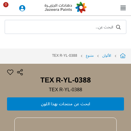
Skip
to
Content
البحث عن...
الألوان
متنوع
TEX R-YL-0388
TEX R-YL-0388
TEX R-YL-0388
ابحث عن منتجات بهذا اللون