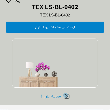
TEX LS-BL-0402
TEX LS-BL-0402
ابحث عن منتجات بهذا اللون
معاينة اللون !