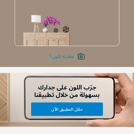
معاينة اللون !
جرّب اللون على جدارك
بسهولة من خلال تطبيقنا
حمّل التطبيق الآن