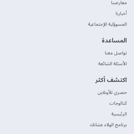
‫معارضنا‬
‫أخبارنا‬
المسوؤلية الإجتماعية
‫المساعدة‬
تواصل معنا
الأسئلة الشائعة
اكتشف أكثر
حصري للأونلاين
‫كتالوجات‬
الرئيسية
برنامج الولاء عشانك