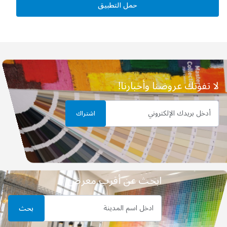
حمل التطبيق
لا تفوتك عروضنا وأخبارنا!
أدخل بريدك الإلكتروني
اشتراك
ابحث عن أقرب معرض
‫ادخل‬ ‫اسم‬ ‫المدينة‬
بحث