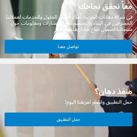
معاً نحقق نجاحك
في شركة دهانات الجزيرة، نُقدّم أفضل الحلول والخدمات لعملائنا
المحترفين في البناء والتصميم، مع استشارات ومعلومات حول
منتجاتنا لضمان نجاح مشاريعك.
تواصل معنا
منفذ دهِان؟
حمل التطبيق وانضم لفريقنا اليوم!
حمل التطبيق