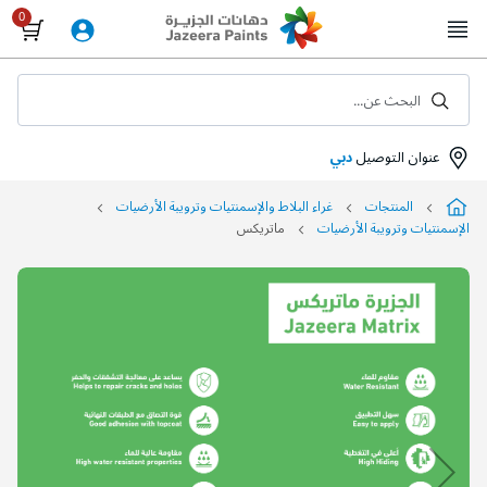
Skip
to
Content
البحث عن...
عنوان التوصيل
دبي
المنتجات
غراء البلاط والإسمنتيات وترويبة الأرضيات
الإسمنتيات وترويبة الأرضيات
ماتريكس
التخطي
إلى
نهاية
معرض
الصور