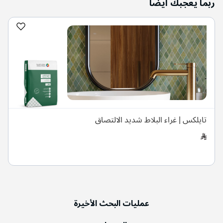
ربما يعجبك أيضا
تايلكس | غراء البلاط شديد الالتصاق
عمليات البحث الأخيرة