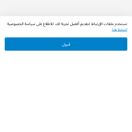
نستخدم ملفات الإرتباط لتقديم أفضل تجربة لك. للاطلاع على سياسة الخصوصية
اضغط هنا
.
اطلب الآن
أضف إلى السلة
قبول
‫تابعونا‬
حمل التطبيق