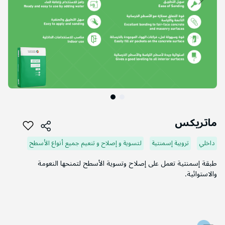
التخطي
إلى
ماتريكس
بداية
معرض
داخلي
ترويبة إسمنتية
لتسوية و إصلاح و تنعيم جميع أنواع الأسطح
الصور
طبقة إسمنتية تعمل على إصلاح وتسوية الأسطح لتمنحها النعومة
والاستوائية.