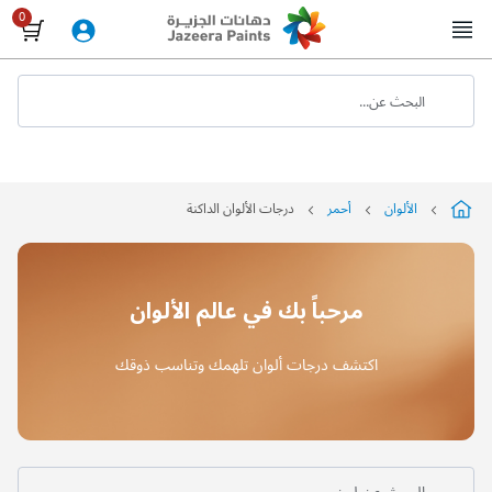
Skip
to
Content
البحث عن...
الألوان
أحمر
درجات الألوان الداكنة
مرحباً بك في عالم الألوان
اكتشف درجات ألوان تلهمك وتناسب ذوقك