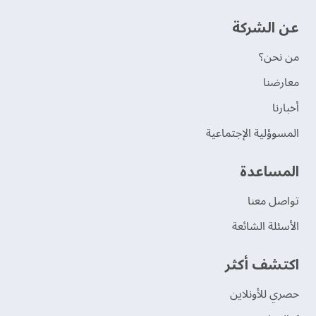
عن الشركة
من نحن؟
‫معارضنا‬
‫أخبارنا‬
المسوؤلية الإجتماعية
‫المساعدة‬
تواصل معنا
الأسئلة الشائعة
اكتشف أكثر
حصري للأونلاين