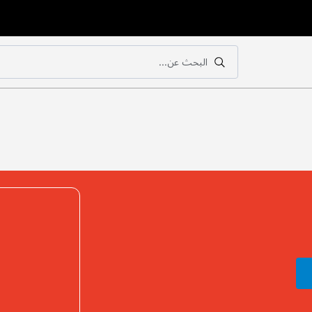
البحث عن...
بحث
بحث