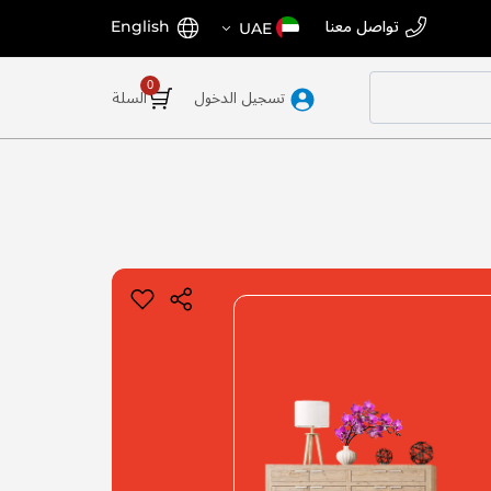
اختر
اللغة
تواصل معنا
English
UAE
المتجر
تسجيل الدخول
السلة