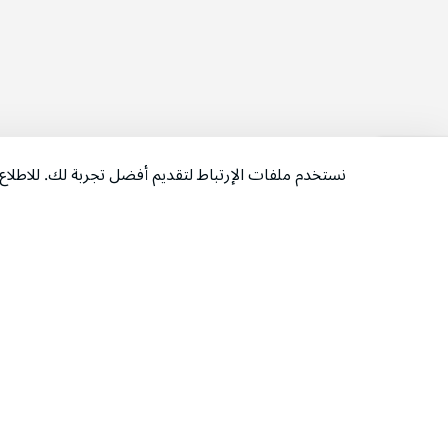
نستخدم ملفات الإرتباط لتقديم أفضل تجربة لك. للاطل
‫تابعونا‬