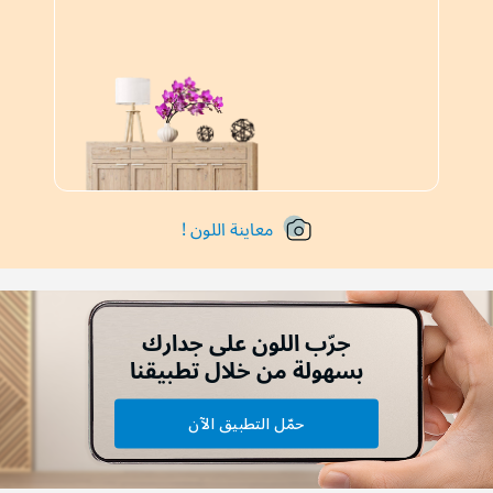
معاينة اللون !
جرّب اللون على جدارك
بسهولة من خلال تطبيقنا
حمّل التطبيق الآن