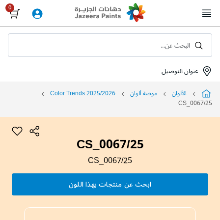
Skip
to
Content
البحث عن...
عنوان التوصيل
الألوان
موضة ألوان
Color Trends 2025/2026
CS_0067/25
CS_0067/25
CS_0067/25
ابحث عن منتجات بهذا اللون