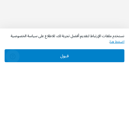
نستخدم ملفات الإرتباط لتقديم أفضل تجربة لك. للاطلاع على سياسة الخصوصية
اضغط هنا
.
قبول
‫تابعونا‬
حمل التطبيق