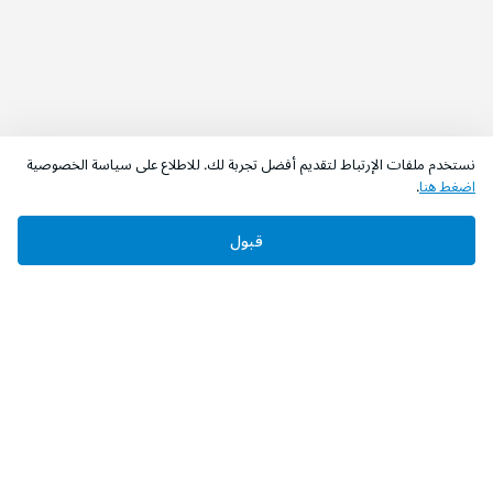
نستخدم ملفات الإرتباط لتقديم أفضل تجربة لك. للاطلاع على سياسة الخصوصية
اضغط هنا
.
قبول
‫تابعونا‬
حمل التطبيق