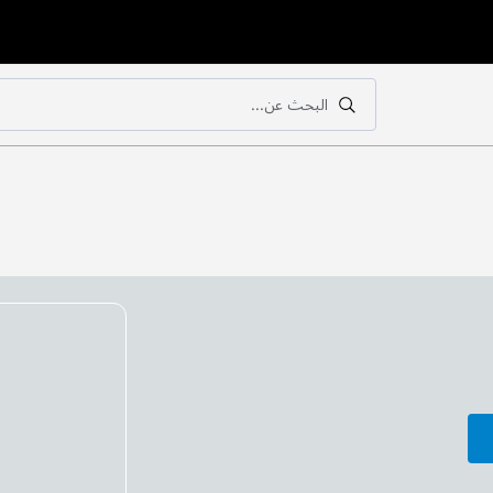
البحث عن...
بحث
بحث