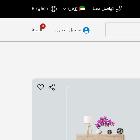
اختر
اللغة
تواصل معنا
English
UAE
المتجر
تسجيل الدخول
السلة