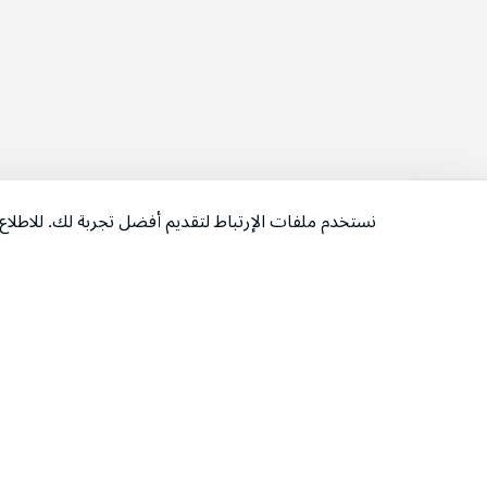
نستخدم ملفات الإرتباط لتقديم أفضل تجربة لك. للاطل
‫تابعونا‬