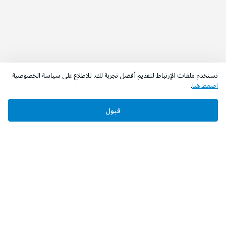
نستخدم ملفات الإرتباط لتقديم أفضل تجربة لك. للاطلاع على سياسة الخصوصية
اضغط هنا
.
قبول
‫تابعونا‬
حمل التطبيق