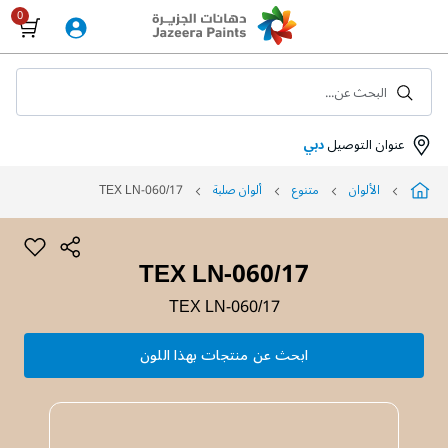
Skip
to
Content
البحث عن...
عنوان التوصيل
دبي
الألوان
متنوع
ألوان صلبة
TEX LN-060/17
TEX LN-060/17
TEX LN-060/17
ابحث عن منتجات بهذا اللون