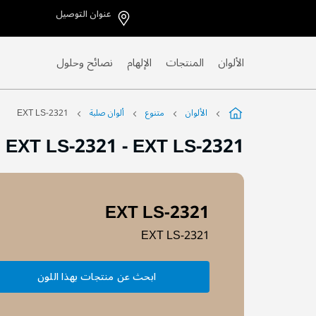
عنوان التوصيل
Skip
to
Content
الألوان
المنتجات
الإلهام
نصائح وحلول
الألوان
متنوع
ألوان صلبة
EXT LS-2321
EXT LS-2321
-
EXT LS-2321
EXT LS-2321
EXT LS-2321
ابحث عن منتجات بهذا اللون