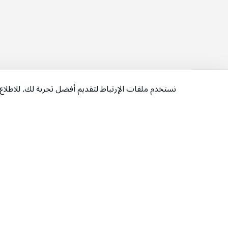
نستخدم ملفات الإرتباط لتقديم أفضل تجربة لك. للاطل
‫تابعونا‬