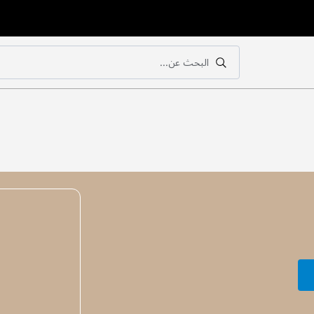
البحث عن...
بحث
بحث