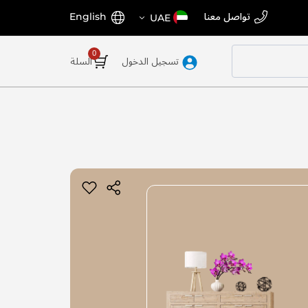
اختر
اللغة
تواصل معنا
English
UAE
المتجر
تسجيل الدخول
السلة