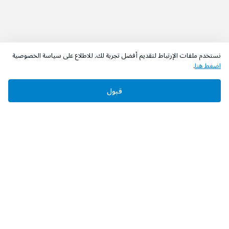
نستخدم ملفات الإرتباط لتقديم أفضل تجربة لك. للاطلاع على سياسة الخصوصية
اضغط هنا
.
قبول
‫تابعونا‬
حمل التطبيق