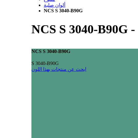
ألوان صلبة
NCS S 3040-B90G
NCS S 3040-B90G
-
NCS S 3040-B90G
S 3040-B90G
ابحث عن منتجات بهذا اللون