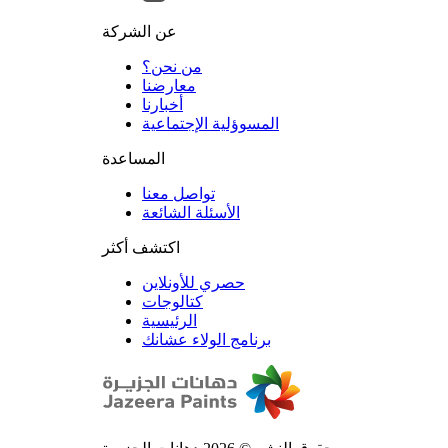
عن الشركة
من نحن؟
المسوؤلية الإجتماعية
تواصل معنا
الأسئلة الشائعة
اكتشف أكثر
حصري للأونلاين
الرئيسية
برنامج الولاء عشانك