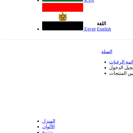
KSA
اللغة
Egypt
English
السلة
ئمة الرغبات
جيل الدخول
بين المنتجات
المنزل
الألوان
متنوع