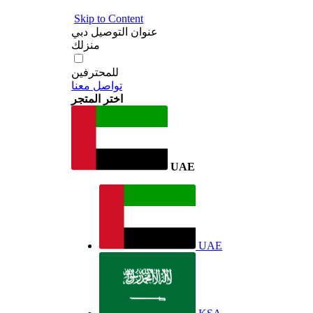
Skip to Content
عنوان التوصيل
دبي
منزلك
للمحترفين
تواصل معنا
اختر المتجر
UAE
UAE