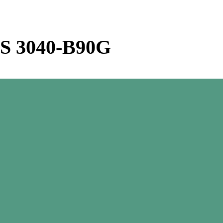
S 3040-B90G