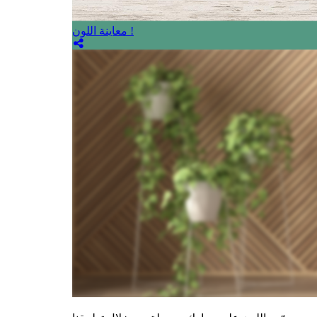
معاينة اللون !