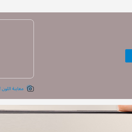
معاينة اللون !