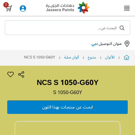
Skip
to
Content
البحث عن...
عنوان التوصيل
دبي
الألوان
متنوع
ألوان صلبة
NCS S 1050-G60Y
NCS S 1050-G60Y
S 1050-G60Y
ابحث عن منتجات بهذا اللون