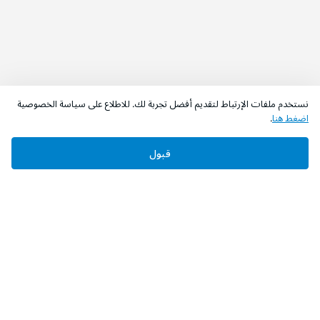
نستخدم ملفات الإرتباط لتقديم أفضل تجربة لك. للاطلاع على سياسة الخصوصية
اضغط هنا
.
قبول
‫تابعونا‬
حمل التطبيق