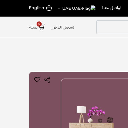
اختر
اللغة
تواصل معنا
English
UAE
المتجر
تسجيل الدخول
السلة