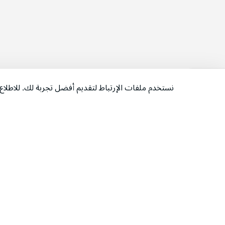
نستخدم ملفات الإرتباط لتقديم أفضل تجربة لك. للاطل
‫تابعونا‬