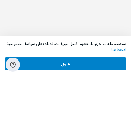
نستخدم ملفات الإرتباط لتقديم أفضل تجربة لك. للاطلاع على سياسة الخصوصية
اضغط هنا
.
قبول
‫تابعونا‬
حمل التطبيق