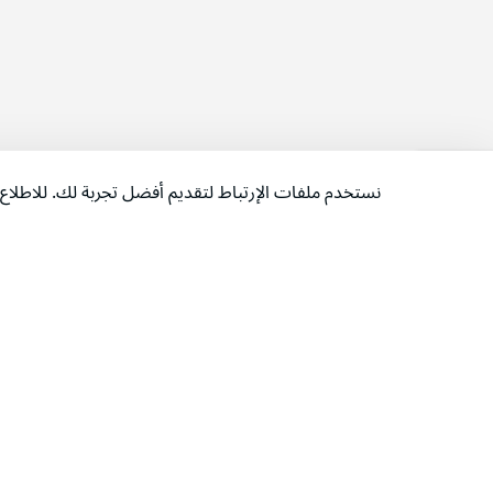
نستخدم ملفات الإرتباط لتقديم أفضل تجربة لك. للاطل
‫تابعونا‬