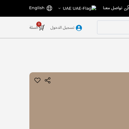
اختر
اللغة
تواصل معنا
English
UAE
المتجر
تسجيل الدخول
السلة