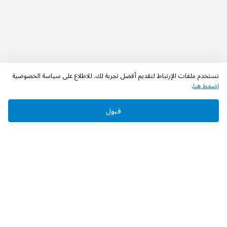
نستخدم ملفات الإرتباط لتقديم أفضل تجربة لك. للاطلاع على سياسة الخصوصية
اضغط هنا
.
قبول
‫تابعونا‬
حمل التطبيق