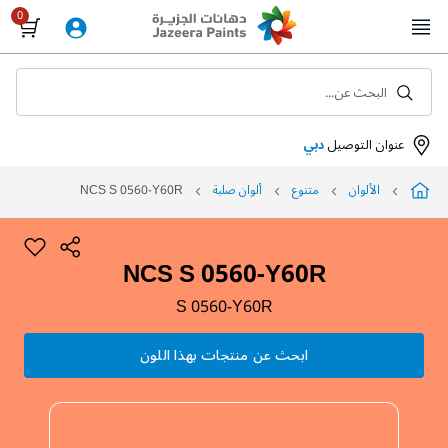
Skip
to
Content
البحث عن...
عنوان التوصيل
دبي
الألوان
متنوع
ألوان صلبة
NCS S 0560-Y60R
NCS S 0560-Y60R
S 0560-Y60R
ابحث عن منتجات بهذا اللون