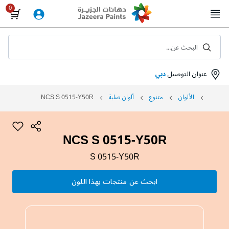
Skip
to
Content
البحث عن...
عنوان التوصيل
دبي
الألوان
متنوع
ألوان صلبة
NCS S 0515-Y50R
NCS S 0515-Y50R
S 0515-Y50R
ابحث عن منتجات بهذا اللون