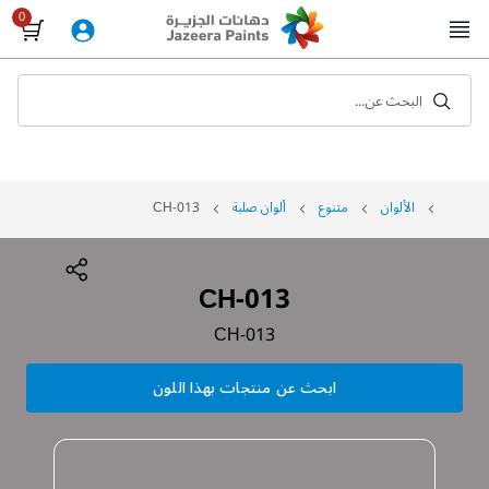
Skip
to
Content
البحث عن...
الألوان
متنوع
ألوان صلبة
CH-013
CH-013
CH-013
ابحث عن منتجات بهذا اللون