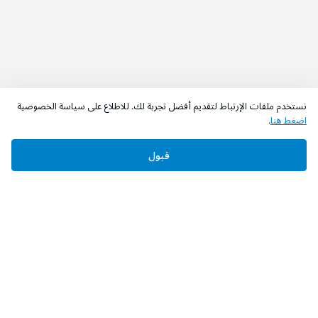
نستخدم ملفات الإرتباط لتقديم أفضل تجربة لك. للاطلاع على سياسة الخصوصية
اضغط هنا
.
قبول
‫تابعونا‬
حمل التطبيق