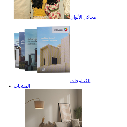
محاكي الألوان
الكتالوجات
المنتجات