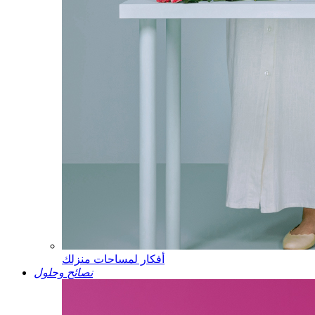
أفكار لمساحات منزلك
نصائح وحلول