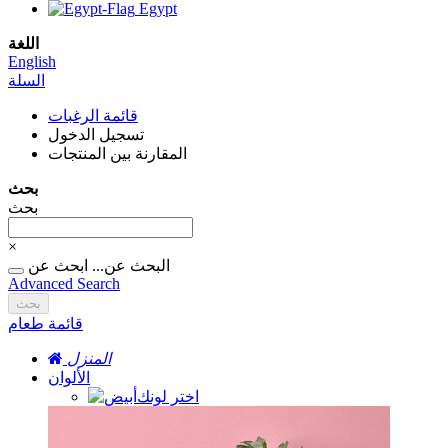
Egypt
اللغة
English
السلة
قائمة الرغبات
تسجيل الدخول
المقارنة بين المنتجات
بحث
بحث
×
البحث عن...
ابحث عن
Advanced Search
بحث
قائمة طعام
المنزل
الألوان
اختر لونك