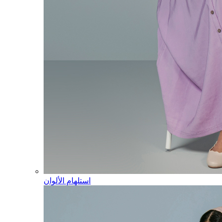
استلهام الألوان