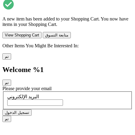
A new item has been added to your Shopping Cart. You now have
items in your Shopping Cart.
متابعة التسوق
View Shopping Cart
Other Items You Might Be Interested In:
تم
Welcome %1
تم
Please provide your email
البريد الإلكتروني
تسجيل الدخول
تم