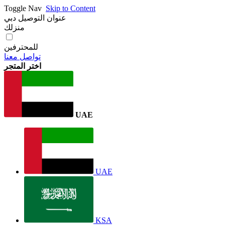
Toggle Nav
Skip to Content
عنوان التوصيل
دبي
منزلك
للمحترفين
تواصل معنا
اختر المتجر
UAE
UAE
KSA