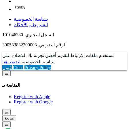
سياسة الخصوصية
الشروط و الأحكام
السجل التجاري. 101046780
الرقم الضريبي. 300533832200003
نستخدم ملفات الإرتباط لتقديم أفضل تجربة لك. للاطلاع على
.
سياسة الخصوصية
اضغط هنا
Privacy Policy
Close
قبول
تم
المتابعة بـ
Register with Apple
Register with Google
تم
متابعة
تم