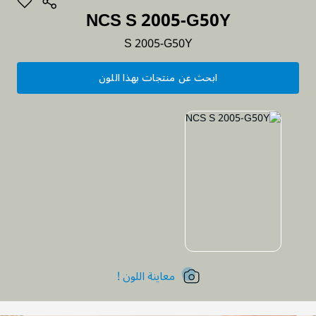
NCS S 2005-G50Y
S 2005-G50Y
ابحث عن منتجات بهذا اللون
معاينة اللون !