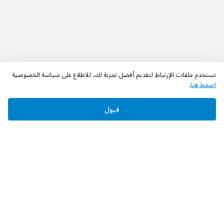
نستخدم ملفات الإرتباط لتقديم أفضل تجربة لك. للاطلاع على سياسة الخصوصية
اضغط هنا
.
قبول
‫تابعونا‬
حمل التطبيق