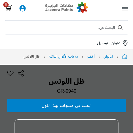
Skip
to
Content
البحث عن...
عنوان التوصيل
الألوان
أخضر
درجات الألوان الداكنة
ظل اللوتس
ظل اللوتس
GR-0940
ابحث عن منتجات بهذا اللون