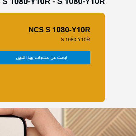
 S 1080-Y10R
-
S 1080-Y10R
NCS S 1080-Y10R
S 1080-Y10R
ابحث عن منتجات بهذا اللون