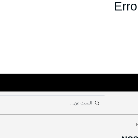
Erro
البحث عن...
بحث
بحث