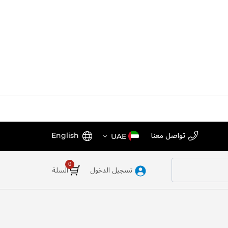
اختر
اللغة
تواصل معنا
English
UAE
المتجر
تسجيل الدخول
السلة