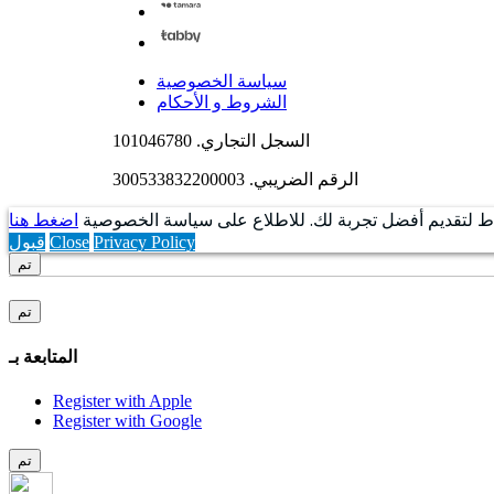
سياسة الخصوصية
الشروط و الأحكام
السجل التجاري. 101046780
الرقم الضريبي. 300533832200003
اط لتقديم أفضل تجربة لك. للاطلاع على سياسة الخصوصية
اضغط هنا
Privacy Policy
Close
قبول
تم
تم
المتابعة بـ
Register with Apple
Register with Google
تم