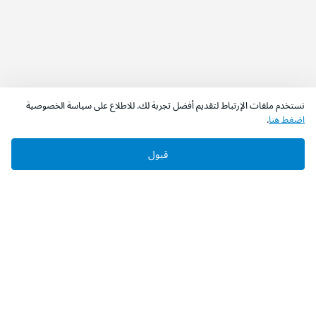
نستخدم ملفات الإرتباط لتقديم أفضل تجربة لك. للاطلاع على سياسة الخصوصية
اضغط هنا
.
قبول
‫تابعونا‬
حمل التطبيق