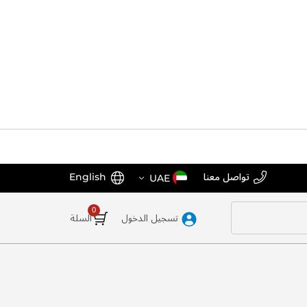
اختر
اللغة
تواصل معنا
English
UAE
المتجر
تسجيل الدخول
السلة