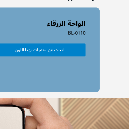
الواحة الزرقاء
BL-0110
ابحث عن منتجات بهذا اللون