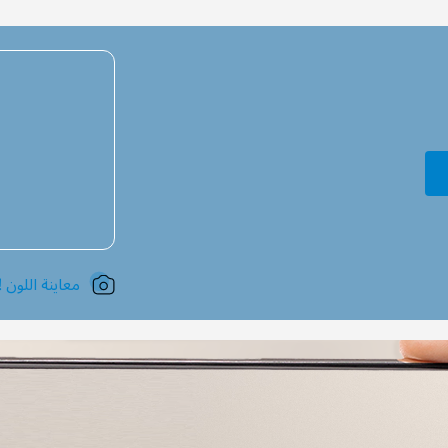
معاينة اللون !