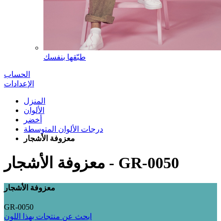
طبّقها بنفسك
الحساب
الإعدادات
المنزل
الألوان
أخضر
درجات الألوان المتوسطة
معزوفة الأشجار
GR-0050
-
معزوفة الأشجار
معزوفة الأشجار
GR-0050
ابحث عن منتجات بهذا اللون