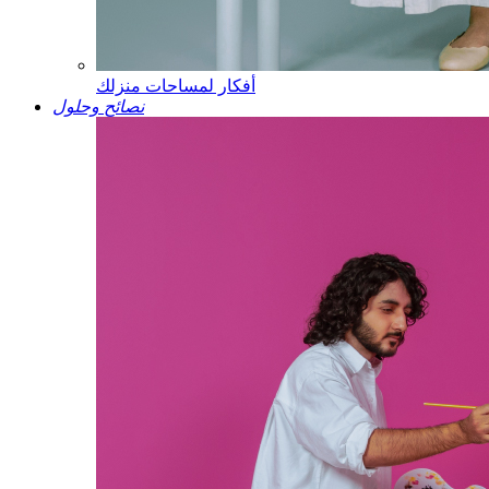
أفكار لمساحات منزلك
نصائح وحلول