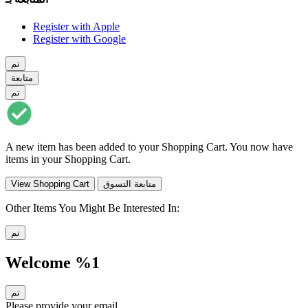
Register with Apple
Register with Google
تم
متابعة
تم
A new item has been added to your Shopping Cart. You now have
items in your Shopping Cart.
متابعة التسوق
View Shopping Cart
Other Items You Might Be Interested In:
تم
Welcome %1
تم
Please provide your email