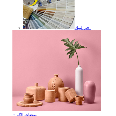
اختر لونك
موضات الألوان