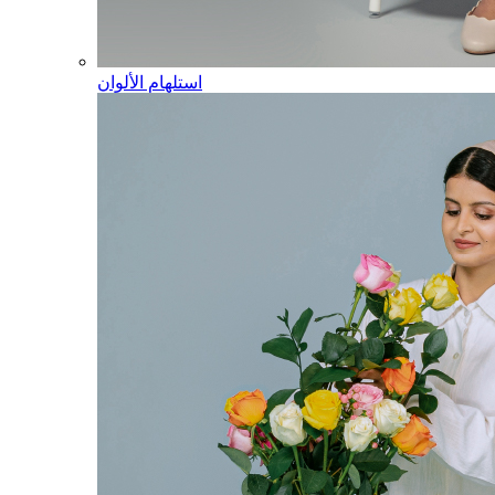
استلهام الألوان