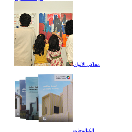
محاكي الألوان
الكتالوجات