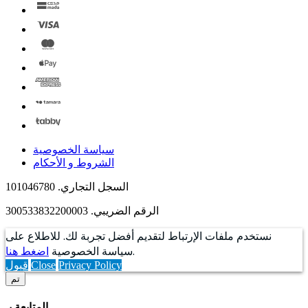
سياسة الخصوصية
الشروط و الأحكام
السجل التجاري. 101046780
الرقم الضريبي. 300533832200003
نستخدم ملفات الإرتباط لتقديم أفضل تجربة لك. للاطلاع على
.
سياسة الخصوصية
اضغط هنا
Privacy Policy
Close
قبول
تم
المتابعة بـ