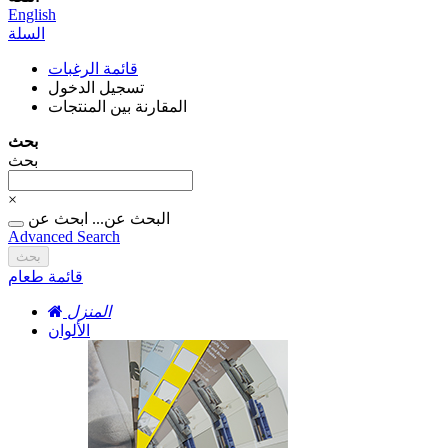
English
السلة
قائمة الرغبات
تسجيل الدخول
المقارنة بين المنتجات
بحث
بحث
×
البحث عن...
ابحث عن
Advanced Search
بحث
قائمة طعام
المنزل
الألوان