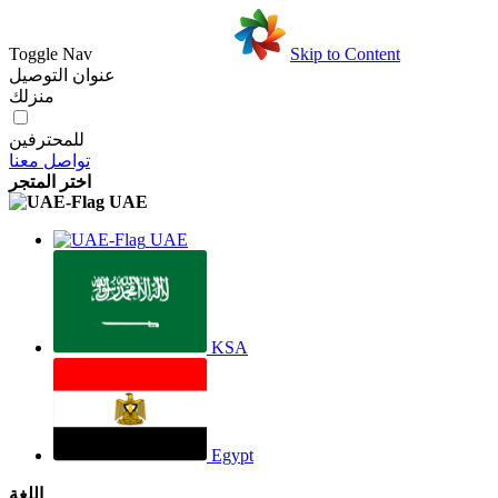
Toggle Nav
Skip to Content
عنوان التوصيل
منزلك
للمحترفين
تواصل معنا
اختر المتجر
UAE
UAE
KSA
Egypt
اللغة