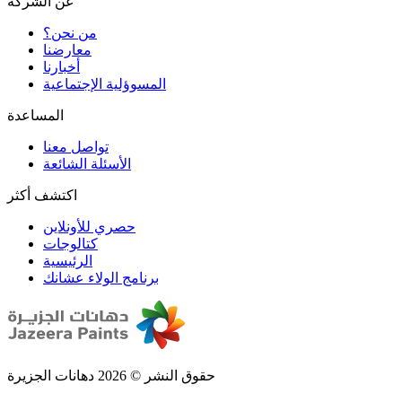
عن الشركة
من نحن؟
المسوؤلية الإجتماعية
تواصل معنا
الأسئلة الشائعة
اكتشف أكثر
حصري للأونلاين
الرئيسية
برنامج الولاء عشانك
حقوق النشر © 2026 دهانات الجزيرة