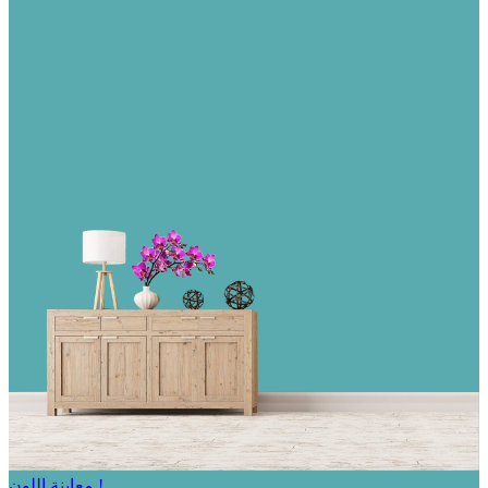
معاينة اللون !