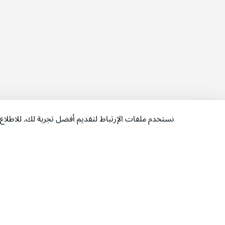
نستخدم ملفات الإرتباط لتقديم أفضل تجربة لك. للاطل
‫تابعونا‬