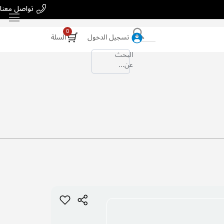
تواصل معنا
بحث
تسجيل الدخول
السلة
البحث
عن...