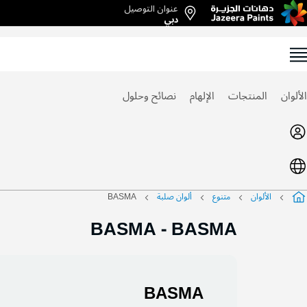
عنوان التوصيل
Ski
دبي
t
Conten
الألوان
المنتجات
الإلهام
نصائح وحلول
الألوان
متنوع
ألوان صلبة
BASMA
BASMA
-
BASMA
BASMA