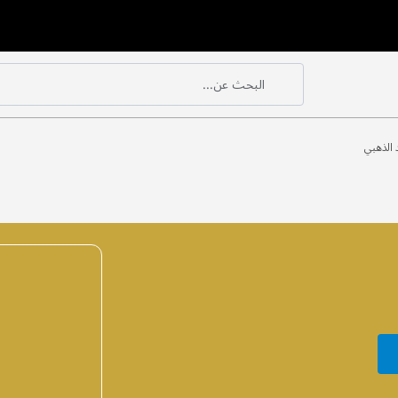
البحث عن...
بحث
بحث
 الذهبي