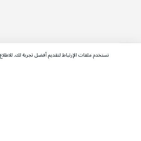
نستخدم ملفات الإرتباط لتقديم أفضل تجربة لك. للاطل
‫تابعونا‬