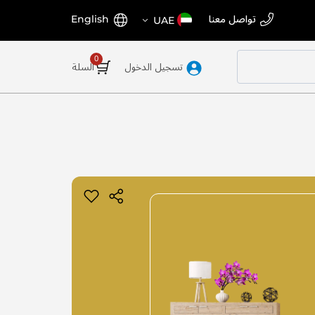
اختر
اللغة
تواصل معنا
English
UAE
المتجر
تسجيل الدخول
السلة