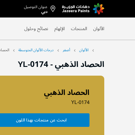
عنوان التوصيل
Skip
دبي
to
Content
الألوان
المنتجات
الإلهام
نصائح وحلول
الألوان
أصفر
درجات الألوان المتوسطة
الحصاد
الحصاد الذهبي
-
YL-0174
الحصاد الذهبي
YL-0174
ابحث عن منتجات بهذا اللون