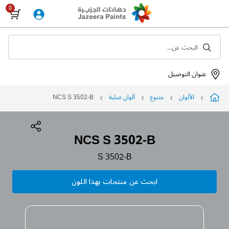
Skip
to
Content
البحث عن...
عنوان التوصيل
الألوان
متنوع
ألوان صلبة
NCS S 3502-B
NCS S 3502-B
S 3502-B
ابحث عن منتجات بهذا اللون