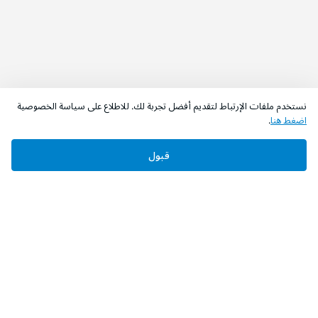
نستخدم ملفات الإرتباط لتقديم أفضل تجربة لك. للاطلاع على سياسة الخصوصية
اضغط هنا
.
قبول
‫تابعونا‬
حمل التطبيق