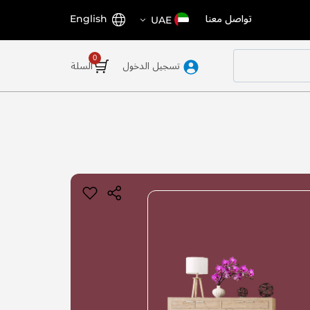
اختر
اللغة
تواصل معنا
English
UAE
المتجر
تسجيل الدخول
السلة