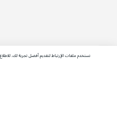
نستخدم ملفات الإرتباط لتقديم أفضل تجربة لك. للاطل
‫تابعونا‬